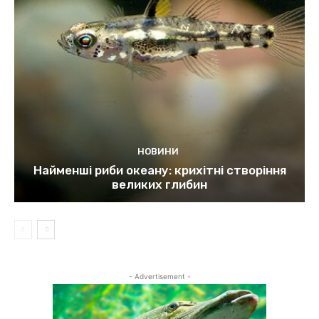
НОВИНИ
Найменші риби океану: крихітні створіння
великих глибин
- Advertisement -