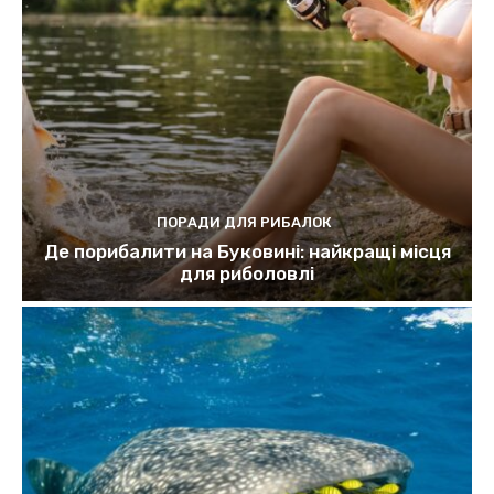
ПОРАДИ ДЛЯ РИБАЛОК
Де порибалити на Буковині: найкращі місця
для риболовлі