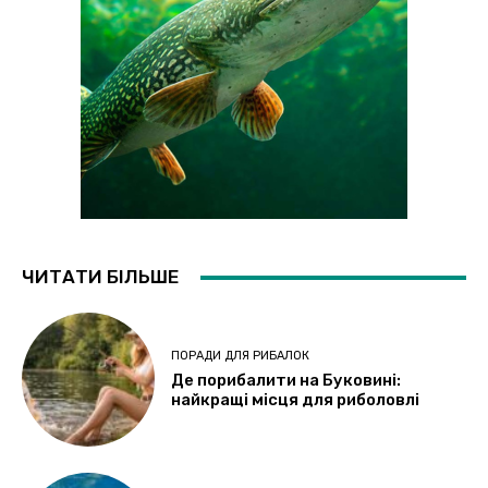
ЧИТАТИ БІЛЬШЕ
ПОРАДИ ДЛЯ РИБАЛОК
Де порибалити на Буковині:
найкращі місця для риболовлі