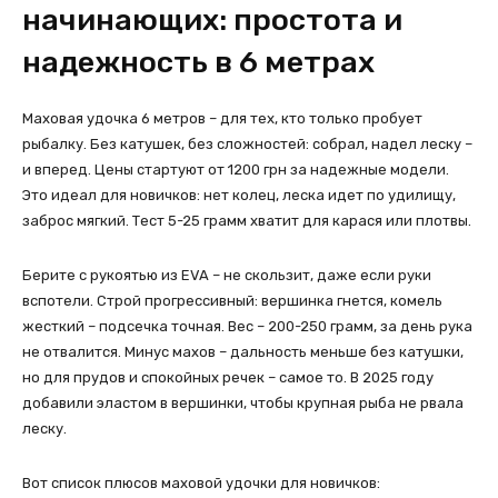
начинающих: простота и
надежность в 6 метрах
Маховая удочка 6 метров – для тех, кто только пробует
рыбалку. Без катушек, без сложностей: собрал, надел леску –
и вперед. Цены стартуют от 1200 грн за надежные модели.
Это идеал для новичков: нет колец, леска идет по удилищу,
заброс мягкий. Тест 5-25 грамм хватит для карася или плотвы.
Берите с рукоятью из EVA – не скользит, даже если руки
вспотели. Строй прогрессивный: вершинка гнется, комель
жесткий – подсечка точная. Вес – 200-250 грамм, за день рука
не отвалится. Минус махов – дальность меньше без катушки,
но для прудов и спокойных речек – самое то. В 2025 году
добавили эластом в вершинки, чтобы крупная рыба не рвала
леску.
Вот список плюсов маховой удочки для новичков: