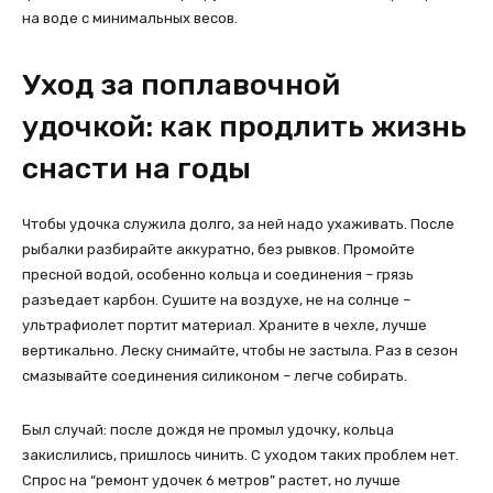
на воде с минимальных весов.
Уход за поплавочной
удочкой: как продлить жизнь
снасти на годы
Чтобы удочка служила долго, за ней надо ухаживать. После
рыбалки разбирайте аккуратно, без рывков. Промойте
пресной водой, особенно кольца и соединения – грязь
разъедает карбон. Сушите на воздухе, не на солнце –
ультрафиолет портит материал. Храните в чехле, лучше
вертикально. Леску снимайте, чтобы не застыла. Раз в сезон
смазывайте соединения силиконом – легче собирать.
Был случай: после дождя не промыл удочку, кольца
закислились, пришлось чинить. С уходом таких проблем нет.
Спрос на “ремонт удочек 6 метров” растет, но лучше