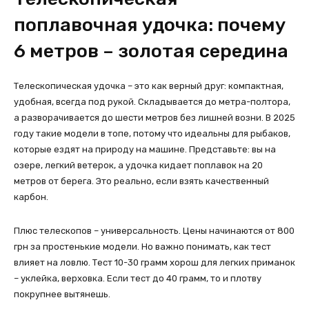
поплавочная удочка: почему
6 метров – золотая середина
Телескопическая удочка – это как верный друг: компактная,
удобная, всегда под рукой. Складывается до метра-полтора,
а разворачивается до шести метров без лишней возни. В 2025
году такие модели в топе, потому что идеальны для рыбаков,
которые ездят на природу на машине. Представьте: вы на
озере, легкий ветерок, а удочка кидает поплавок на 20
метров от берега. Это реально, если взять качественный
карбон.
Плюс телескопов – универсальность. Цены начинаются от 800
грн за простенькие модели. Но важно понимать, как тест
влияет на ловлю. Тест 10-30 грамм хорош для легких приманок
– уклейка, верховка. Если тест до 40 грамм, то и плотву
покрупнее вытянешь.