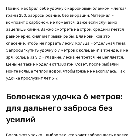
Помню, как брал себе удочку с карбоновым бланком – легкая,
грамм 250, забросы ровные, без вибраций. Материал –
композит с карбоном, не ломается, даже если случайно
зацепишь камни. Важно смотреть на строй: средний гнется
равномерно, смягчает рывки рыбы. Для новичков это
спасение, чтобы не порвать леску. Кольца – отдельная тема.
Запросы “купить удочку 6 7 метров с кольцами” в тренде, и не
зря. Кольца из SIC – гладкие, леска не трется, не цепляется.
Цены на такие модели от 1300 грн. Совет: после рыбалки
мойте кольца теплой водой, чтобы грязь не накопилась. Так
удочка прослужит лет 5-7.
Болонская удочка 6 метров:
для дальнего заброса без
усилий
Болонская удочка – выбор тех, кто хочет забрасывать далеко