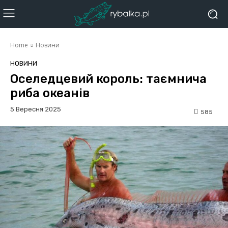
Home
Новини
НОВИНИ
Оселедцевий король: таємнича
риба океанів
5 Вересня 2025
585