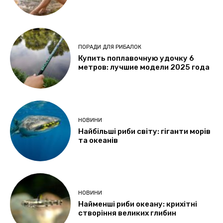
ПОРАДИ ДЛЯ РИБАЛОК
Купить поплавочную удочку 6
метров: лучшие модели 2025 года
НОВИНИ
Найбільші риби світу: гіганти морів
та океанів
НОВИНИ
Найменші риби океану: крихітні
створіння великих глибин