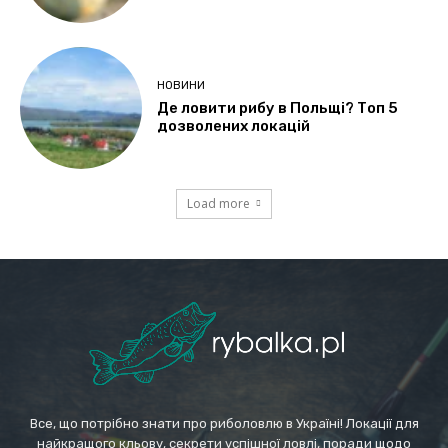
НОВИНИ
Де ловити рибу в Польщі? Топ 5
дозволених локацій
Load more
Все, що потрібно знати про риболовлю в Україні! Локації для
найкращого кльову, секрети успішної ловлі, поради щодо