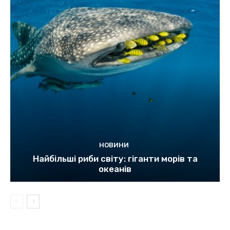
НОВИНИ
Найбільші риби світу: гіганти морів та
океанів